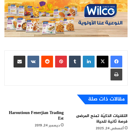
لينكدإن
بينتيريست
مشاركة عبر البريد
طباعة
مقالات ذات صلة
Haroutioun Fenerjian Trading
التقنيات الذكيّة تمنح المرضى
Est
فرصة ثانية للحياة
ديسمبر 24, 2019
أغسطس 24, 2025