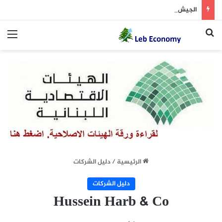
الجيش يوقف مطلوبين في إطار ملاحقة المخلين بالأمن
بحث عن
الق
الرئيسية
/
دليل الشركات
دليل الشركات
Hussein Harb & Co