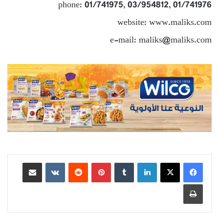
phone: 01/741975, 03/954812, 01/741976
website: www.maliks.com
e-mail: maliks@maliks.com
لينكدإن
بينتيريست
مشاركة عبر البريد
طباعة