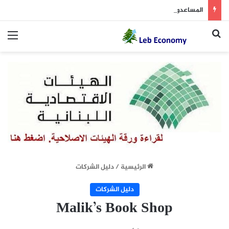
المساعدون القضائيّون: المهلة انتهت وحان وقت المواجهة
بحث عن
الق
الرئيسية
/
دليل الشركات
دليل الشركات
Malik’s Book Shop