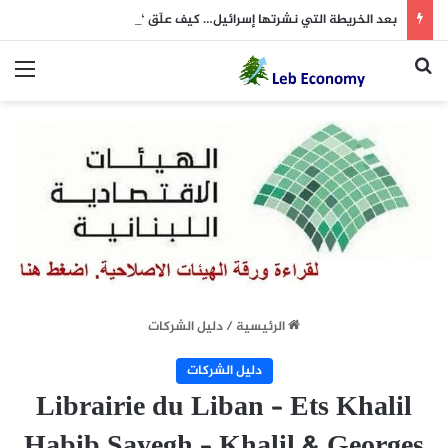
بعد الخريطة التي نشرتها إسرائيل… كيف علّق “الحزب”؟
بحث عن
الق
الرئيسية
/
دليل الشركات
دليل الشركات
Librairie du Liban – Ets Khalil
Habib Sayegh – Khalil & Georges