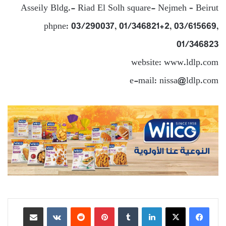
Asseily Bldg.- Riad El Solh square- Nejmeh – Beirut
phpne: 03/290037, 01/346821+2, 03/615669,
01/346823
website: www.ldlp.com
e-mail: nissa@ldlp.com
لينكدإن
بينتيريست
مشاركة عبر البريد