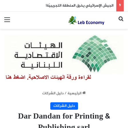
الجيش الإسرائيلي يخرق المنطقة التجريبيّة!
بحث عن
الق
الرئيسية
/
دليل الشركات
دليل الشركات
Dar Dandan for Printing &
Publishing sarl