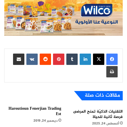
لينكدإن
بينتيريست
مشاركة عبر البريد
طباعة
مقالات ذات صلة
Haroutioun Fenerjian Trading
التقنيات الذكيّة تمنح المرضى
Est
فرصة ثانية للحياة
ديسمبر 24, 2019
أغسطس 24, 2025