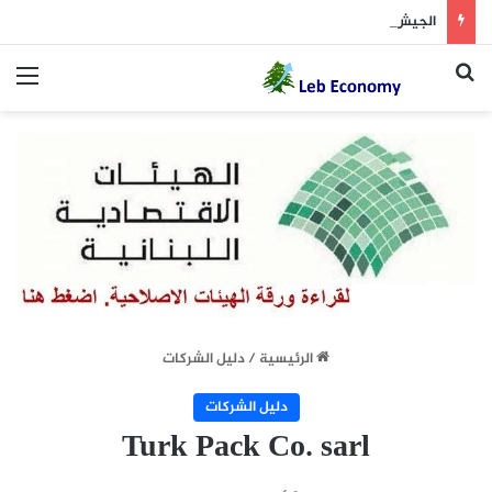
الجيش يوقف مطلوبين في إطار ملاحقة المخلين بالأمن
بحث عن
الق
الرئيسية
/
دليل الشركات
دليل الشركات
Turk Pack Co. sarl