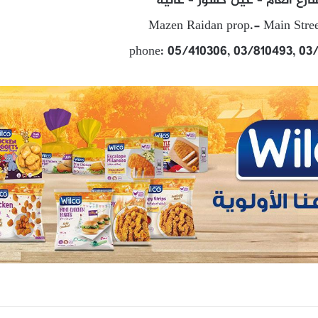
ارع العام – عين كسور – عاليه
Mazen Raidan prop.- Main Stree
phone: 05/410306, 03/810493, 03