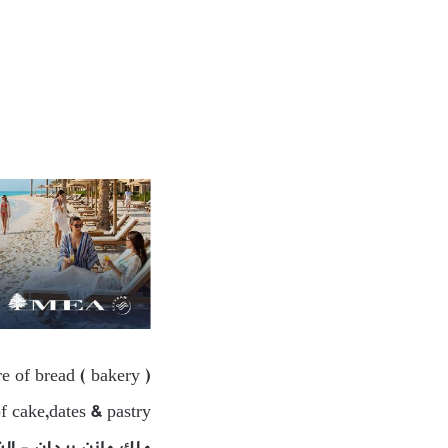
 of bread ( bakery )
f cake,dates & pastry