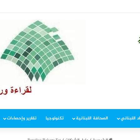
ان… واجتماع حكومي الاثنين
د اللبناني
الصحافة اللبنانية
تكنولوجيا
تقارير وإحصاءات