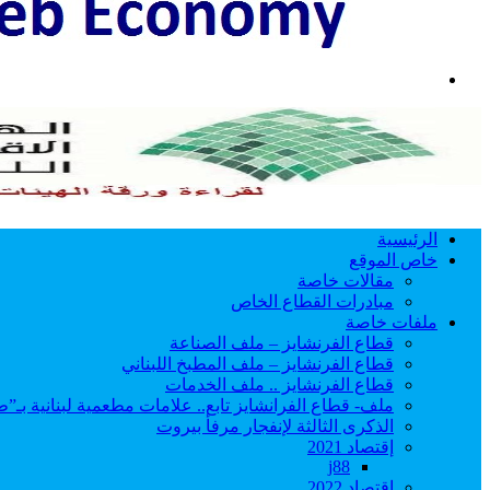
بحث
عن
الرئيسية
خاص الموقع
مقالات خاصة
مبادرات القطاع الخاص
ملفات خاصة
قطاع الفرنشايز – ملف الصناعة
قطاع الفرنشايز – ملف المطبخ اللبناني
قطاع الفرنشايز .. ملف الخدمات
ملف- قطاع الفرانشايز تابع.. علامات مطعمية لبنانية بـ”ط
الذكرى الثالثة لإنفجار مرفأ بيروت
إقتصاد 2021
j88
اقتصاد 2022