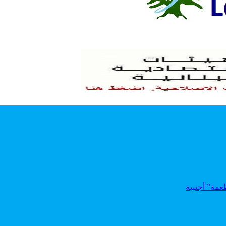
عمة” أجنبية