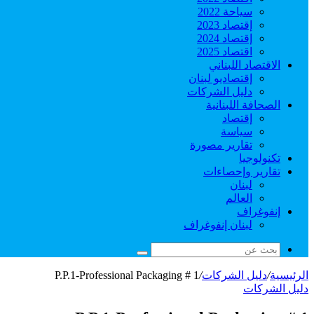
سياحة 2022
إقتصاد 2023
إقتصاد 2024
اقتصاد 2025
الاقتصاد اللبناني
إقتصاديو لبنان
دليل الشركات
الصحافة اللبنانية
إقتصاد
سياسة
تقارير مصورة
تكنولوجيا
تقارير وإحصاءات
لبنان
العالم
إنفوغراف
لبنان إنفوغراف
بحث
عن
الرئيسية
/
دليل الشركات
/
P.P.1-Professional Packaging # 1
دليل الشركات