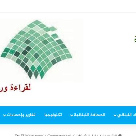
فيين ويعد بزيادة التمويل
د اللبناني
الصحافة اللبنانية
تكنولوجيا
تقارير وإحصاءات