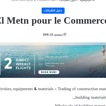
الرئيسية
/
دليل الشركات
/
Ets.El Metn pour le Commerce sarl
دليل الشركات
El Metn pour le Commerce
ديسمبر 22, 2019
tivities, equipments & materials – Trading of construction mat
building material