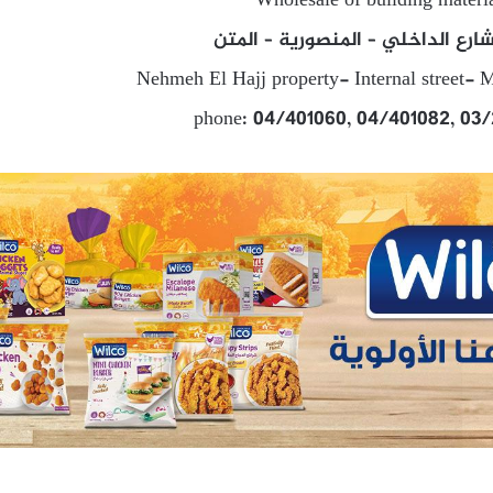
Wholesale of building material
ارع الداخلي – المنصورية – المتن
Nehmeh El Hajj property- Internal street- 
phone: 04/401060, 04/401082, 03