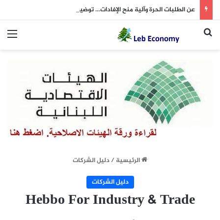
عن الطلبات الحرة وآلية منح الإفادات… توضيح من “التربية”
بحث عن
الق
الرئيسية
/
دليل الشركات
دليل الشركات
Hebbo For Industry & Trade