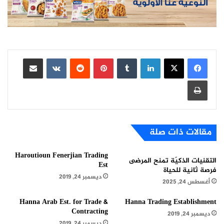
لينكدإن
بينتيريست
مشاركة عبر البريد
طباعة
مقالات ذات صلة
Haroutioun Fenerjian Trading
التقنيات الذكيّة تمنح المرضى
Est
فرصة ثانية للحياة
ديسمبر 24, 2019
أغسطس 24, 2025
Hanna Arab Est. for Trade &
Hanna Trading Establishment
Contracting
ديسمبر 24, 2019
ديسمبر 24, 2019