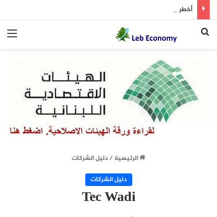
أخطر ما دار داخل غرفة المفاوضات
بحث عن
الق
الرئيسية
/
دليل الشركات
دليل الشركات
Tec Wadi