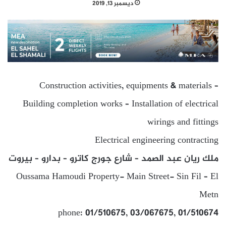
ديسمبر 13, 2019
Construction activities, equipments & materials –
Building completion works – Installation of electrical
wirings and fittings
Electrical engineering contracting
ملك ريان عبد الصمد – شارع جورج كاترو – بدارو – بيروت
Oussama Hamoudi Property- Main Street- Sin Fil – El
Metn
phone: 01/510675, 03/067675, 01/510674