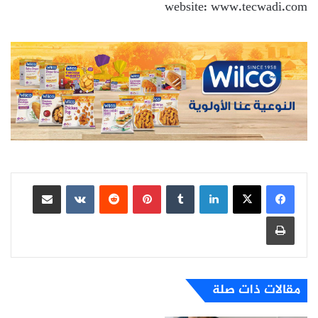
website: www.tecwadi.com
لينكدإن
بينتيريست
مشاركة عبر البريد
طباعة
مقالات ذات صلة