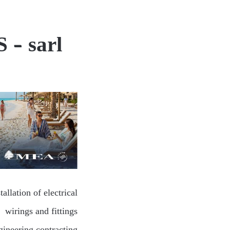
 – sarl
llation of electrical
wirings and fittings