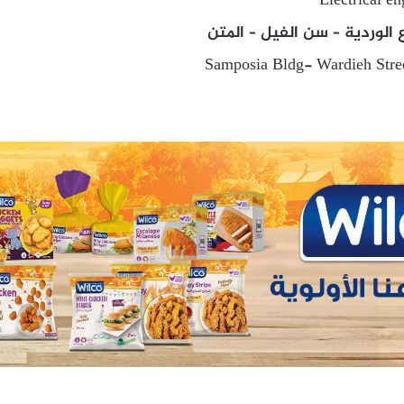
Electrical en
 الوردية – سن الفيل – المتن
Samposia Bldg- Wardieh Stree