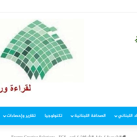
د اللبناني
الصحافة اللبنانية
تكنولوجيا
تقارير وإحصاءات