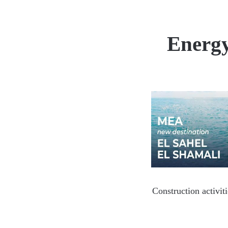
Energy
Construction activit