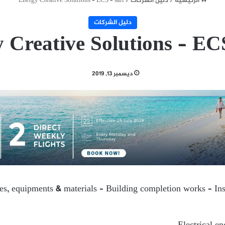
الرئيسية
/
دليل الشركات
/
Energy Creative Solutions – ECS – sarl
دليل الشركات
 Creative Solutions – ECS
ديسمبر 13, 2019
ies, equipments & materials – Building completion works – Insta