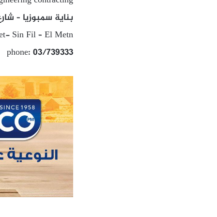
gineering contracting
بناية سمبوزيا – شارع
t- Sin Fil – El Metn
phone: 03/739333