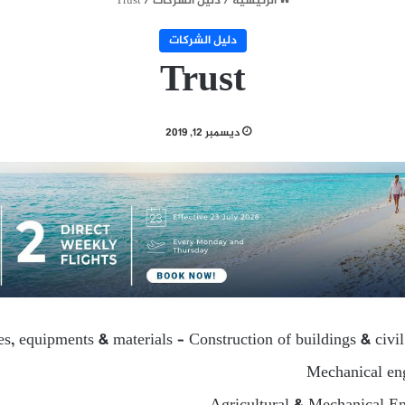
الرئيسية
/
دليل الشركات
/
Trust
دليل الشركات
Trust
ديسمبر 12, 2019
ies, equipments & materials – Construction of buildings & civi
Mechanical eng