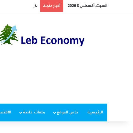
السبت, أغسطس 8 2026
خاص – لبنان يتصدر عرب
أخبار عاجلة
الرئيسية
خاص الموقع
ملفات خاصة
الاقتصا