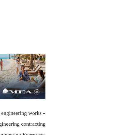
l engineering works –
ineering contracting