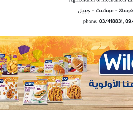
Agricultural & Mechanical En
رسالا – عمشيت – جبيل
phone: 03/418831, 09