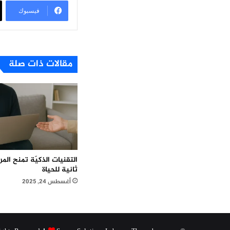
فيسبوك
مقالات ذات صلة
التقنيات الذكيّة تمنح ال
ثانية للحياة
أغسطس 24, 2025