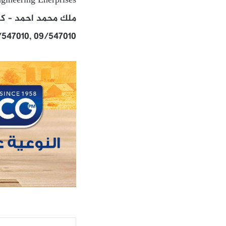
gineering Enerprises
ملك محمد احمد – كف
/547010, 09/547010