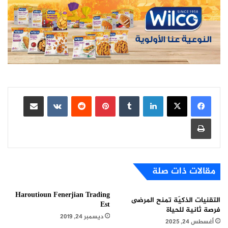
لينكدإن
بينتيريست
مشاركة عبر البريد
طباعة
مقالات ذات صلة
Haroutioun Fenerjian Trading
التقنيات الذكيّة تمنح المرضى
Est
فرصة ثانية للحياة
ديسمبر 24, 2019
أغسطس 24, 2025