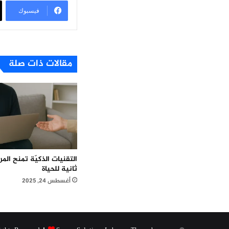
فيسبوك
مقالات ذات صلة
التقنيات الذكيّة تمنح ال
ثانية للحياة
أغسطس 24, 2025