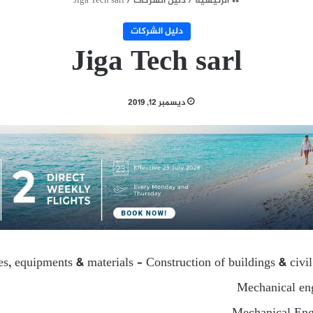
الرئيسية
/
دليل الشركات
/
Jiga Tech sarl
دليل الشركات
Jiga Tech sarl
ديسمبر 12, 2019
ies, equipments & materials – Construction of buildings & civi
Mechanical eng