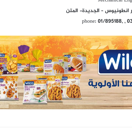
Mechanical Eng
ر انطونيوس – الجديدة- المتن
phone: 01/895188, , 0