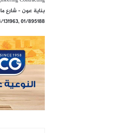
ineering Contracting
بناية عون – شارع ما
3/131963, 01/895188