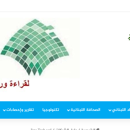
 إطار ملاحقة المخلين بالأمن
د اللبناني
الصحافة اللبنانية
تكنولوجيا
تقارير وإحصاءات