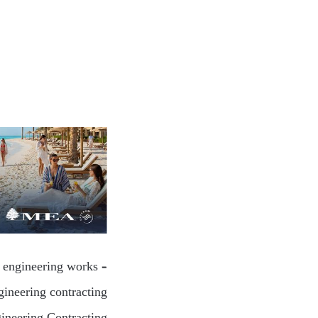
l engineering works –
ineering contracting