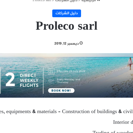
الرئيسية
/
دليل الشركات
/
Proleco sarl
دليل الشركات
Proleco sarl
ديسمبر 12, 2019
ies, equipments & materials – Construction of buildings & civi
Interior 