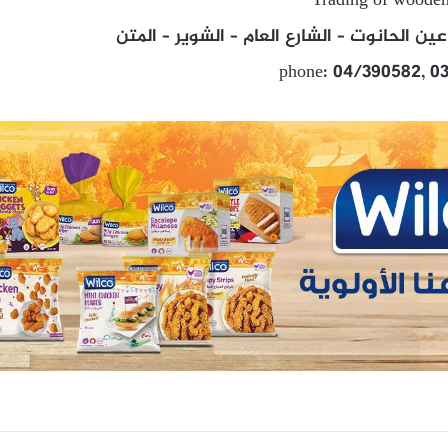
Trading of wooden 
 الحانوت – الشارع العام – الشوير – المتن
phone: 04/390582, 03