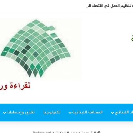
تنظيم العمل في اقتصاد المنصات الرقمية
د اللبناني
الصحافة اللبنانية
تكنولوجيا
تقارير وإحصاءات