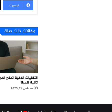
فيسبوك
مقالات ذات صلة
التقنيات الذكيّة تمنح ال
ثانية للحياة
أغسطس 24, 2025