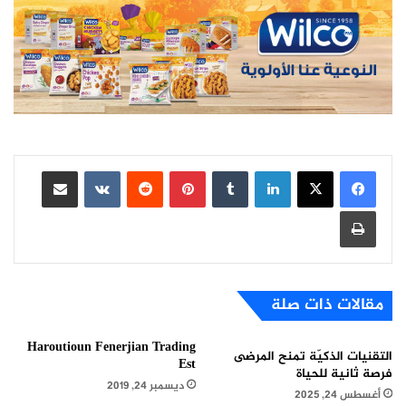
لينكدإن
بينتيريست
مشاركة عبر البريد
طباعة
مقالات ذات صلة
Haroutioun Fenerjian Trading
التقنيات الذكيّة تمنح المرضى
Est
فرصة ثانية للحياة
ديسمبر 24, 2019
أغسطس 24, 2025