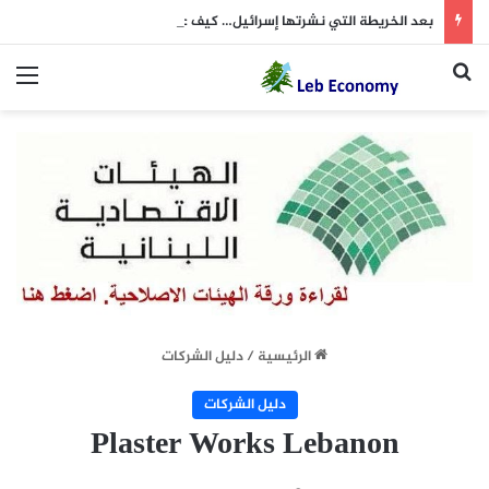
بعد الخريطة التي نشرتها إسرائيل… كيف علّق “الحزب”؟
بحث عن
الق
الرئيسية
/
دليل الشركات
دليل الشركات
Plaster Works Lebanon