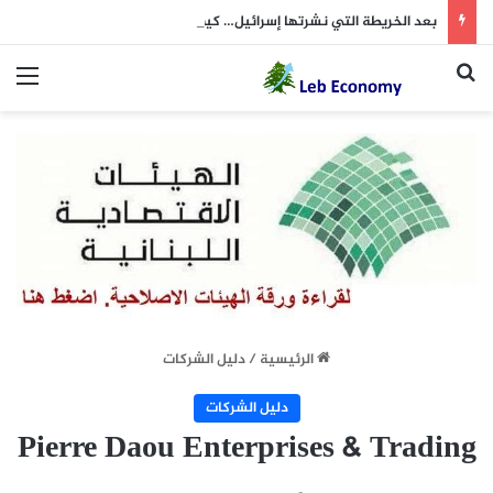
بعد الخريطة التي نشرتها إسرائيل… كيف علّق “الحزب”؟
بحث عن
الق
الرئيسية
/
دليل الشركات
دليل الشركات
Pierre Daou Enterprises & Trading