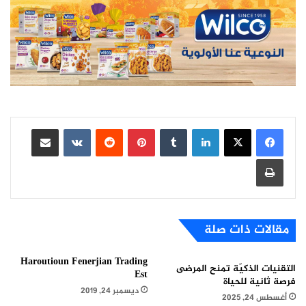
لينكدإن
بينتيريست
مشاركة عبر البريد
طباعة
مقالات ذات صلة
Haroutioun Fenerjian Trading
التقنيات الذكيّة تمنح المرضى
Est
فرصة ثانية للحياة
ديسمبر 24, 2019
أغسطس 24, 2025