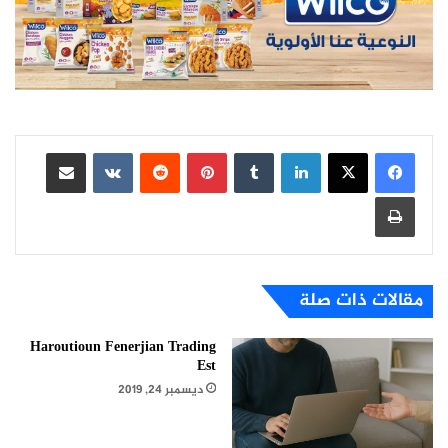
لينكدإن
بينتيريست
مشاركة عبر البريد
طباعة
مقالات ذات صلة
Haroutioun Fenerjian Trading
Est
ديسمبر 24, 2019