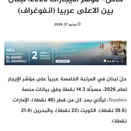
بين الاعلى عربيا (انفوغراف)
يونيو 27, 2026
حلّ لبنان في المرتبة الخامسة عربياً على مؤشر الإيجار
لعام 2026، مسجّلاً 14.3 نقطة وفق بيانات منصة
Numbeo، ليأتي بعد كل من قطر (40 نقطة)، الإمارات
(39.6 نقطة)، الكويت (22 نقطة)، والبحرين (21.4
نقطة).