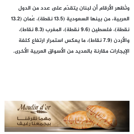
وتُظهر الأرقام أن لبنان يتقدّم على عدد من الدول
العربية، من بينها السعودية (13.5 نقطة)، عُمان (13.2
نقطة)، فلسطين (9.6 نقطة)، المغرب (8.3 نقاط)،
والأردن (7.9 نقاط)، ما يعكس استمرار ارتفاع كلفة
الإيجارات مقارنة بالعديد من الأسواق العربية الأخرى.