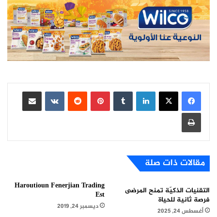
لينكدإن
بينتيريست
مشاركة عبر البريد
طباعة
مقالات ذات صلة
Haroutioun Fenerjian Trading
التقنيات الذكيّة تمنح المرضى
Est
فرصة ثانية للحياة
ديسمبر 24, 2019
أغسطس 24, 2025