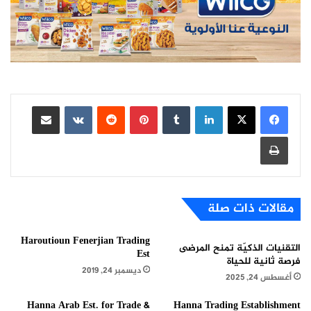
لينكدإن
بينتيريست
مشاركة عبر البريد
طباعة
مقالات ذات صلة
Haroutioun Fenerjian Trading
التقنيات الذكيّة تمنح المرضى
Est
فرصة ثانية للحياة
ديسمبر 24, 2019
أغسطس 24, 2025
Hanna Arab Est. for Trade &
Hanna Trading Establishment