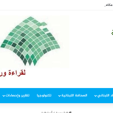
مكاسب أسبوعية منذ يناير
د اللبناني
الصحافة اللبنانية
تكنولوجيا
تقارير وإحصاءات