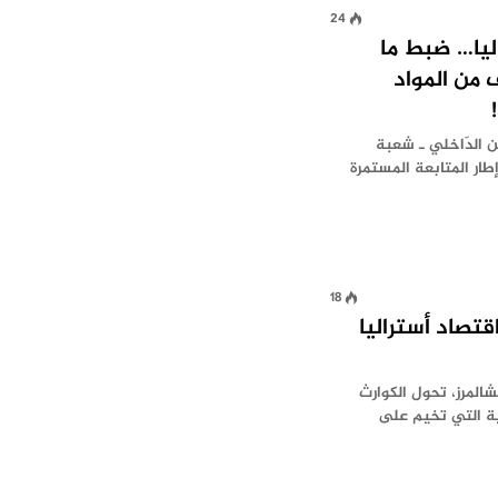
24
ليا… ضبط ما
 من المواد
من الدّاخلي ـ شعبة
 إطار المتابعة المستمرة
18
قتصاد أستراليا
شالمرز، تحول الكوارث
ية التي تخيم على