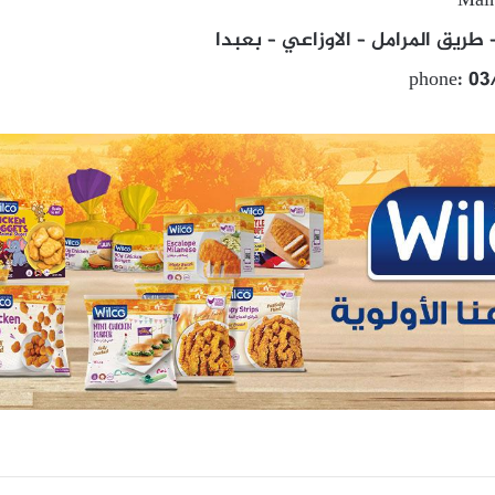
Main
ريق المرامل – الاوزاعي – بعبدا
phone: 03