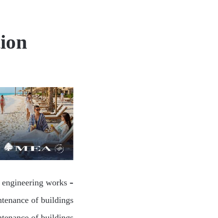
ion
l engineering works –
tenance of buildings