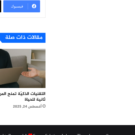
فيسبوك
مقالات ذات صلة
التقنيات الذكيّة تمنح ال
ثانية للحياة
أغسطس 24, 2025