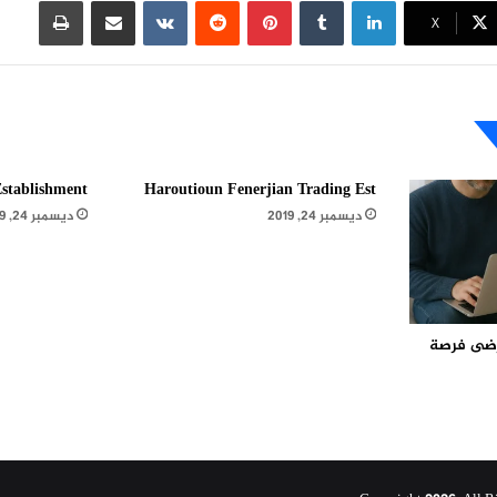
لينكدإن
بينتيريست
مشاركة عبر البريد
طباعة
X
stablishment
Haroutioun Fenerjian Trading Est
ديسمبر 24, 2019
ديسمبر 24, 2019
مرضى فرصة