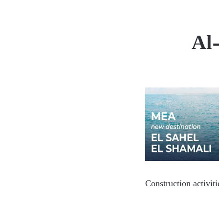
Al-
Construction activit