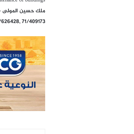
tenance of buildings
ملك حسين المولى – ط
/626428, 71/409173