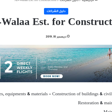
الرئيسية
/
دليل الشركات
/
Al-Walaa Est. for Construction
دليل الشركات
Walaa Est. for Construct
ديسمبر 10, 2019
ies, equipments & materials – Construction of buildings & civi
Restoration & main