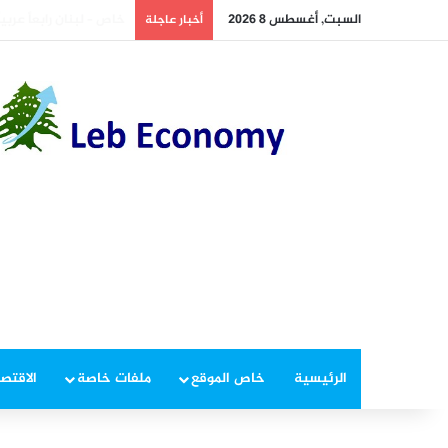
السبت, أغسطس 8 2026
خاص – لبنان يتصدر عرب
أخبار عاجلة
الرئيسية
خاص الموقع
ملفات خاصة
الاقتصا