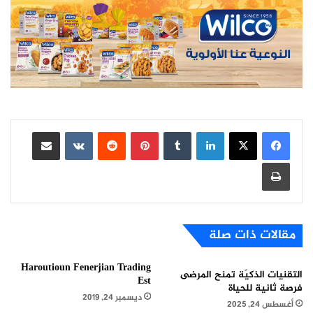
لينكدإن
بينتيريست
مشاركة عبر البريد
طباعة
مقالات ذات صلة
Haroutioun Fenerjian Trading
التقنيات الذكيّة تمنح المرضى
Est
فرصة ثانية للحياة
ديسمبر 24, 2019
أغسطس 24, 2025