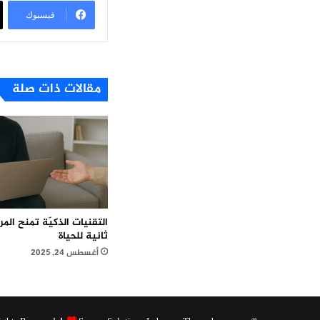
فيسبوك
مقالات ذات صلة
التقنيات الذكيّة تمنح ال
ثانية للحياة
أغسطس 24, 2025