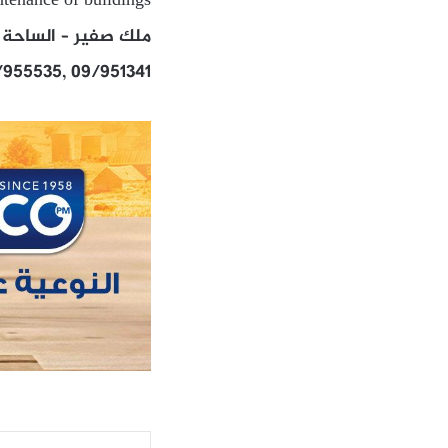
tenance of buildings
ملك صفير – الساحة 
/955535, 09/951341