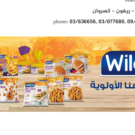
Main
– ريفون – كسروان
phone: 03/636656, 03/077680, 09