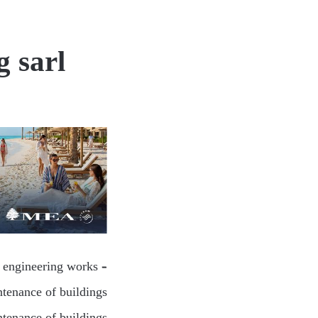
 sarl
l engineering works –
tenance of buildings