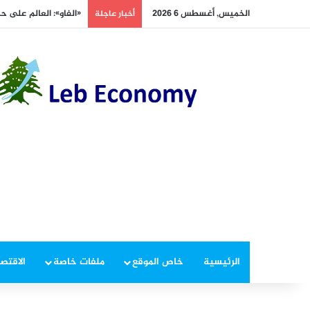
الخميس, أغسطس 6 2026
«الفاو»: العالم على ح
أخبار عاجلة
الرئيسية
خاص الموقع
ملفات خاصة
الاقتصا