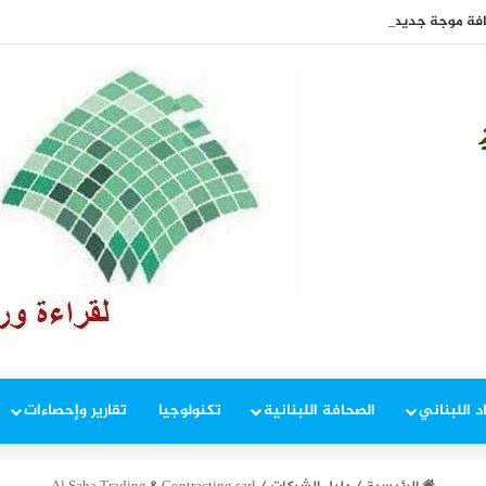
افة موجة جديدة من ارتفاع أسعار الغذاء
د اللبناني
الصحافة اللبنانية
تكنولوجيا
تقارير وإحصاءات