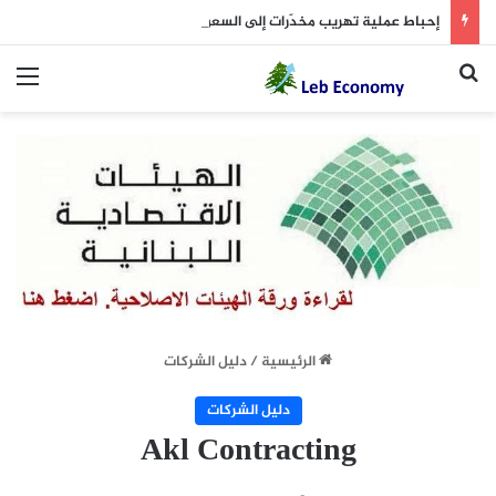
إحباط عملية تهريب مخدّرات إلى السعودية
بحث عن
الق
الرئيسية
/
دليل الشركات
دليل الشركات
Akl Contracting