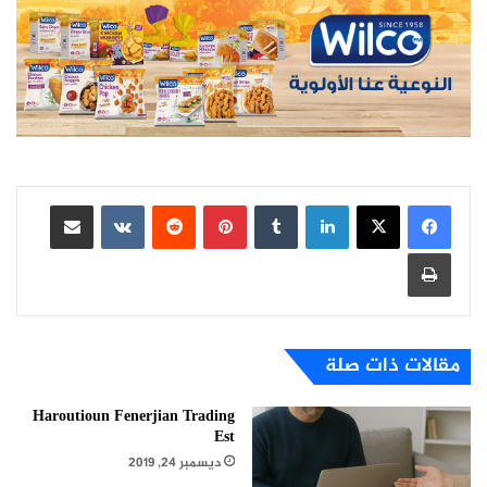
لينكدإن
بينتيريست
مشاركة عبر البريد
طباعة
مقالات ذات صلة
Haroutioun Fenerjian Trading
Est
ديسمبر 24, 2019