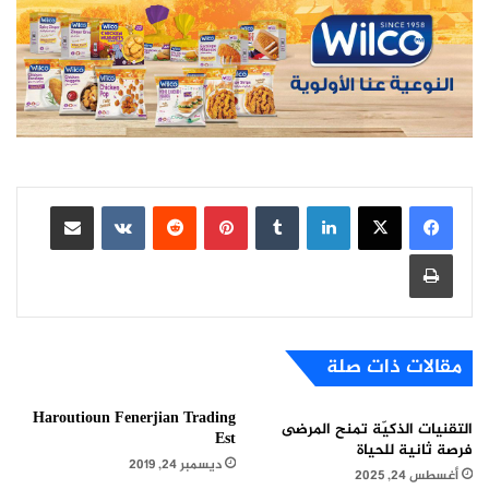
لينكدإن
بينتيريست
مشاركة عبر البريد
طباعة
مقالات ذات صلة
Haroutioun Fenerjian Trading
التقنيات الذكيّة تمنح المرضى
Est
فرصة ثانية للحياة
ديسمبر 24, 2019
أغسطس 24, 2025