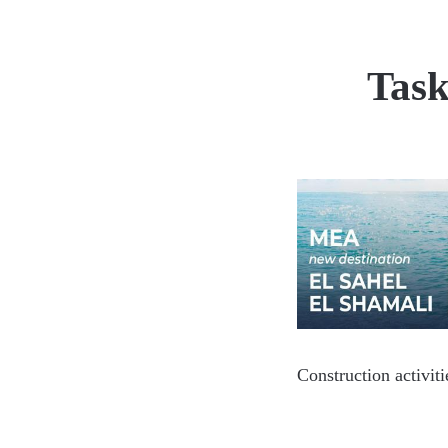
Task
Construction activit