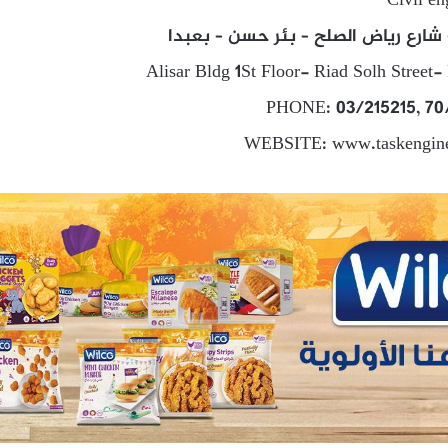
Civil en
– شارع رياض الصلح – بئر حسن – بعبدا
Alisar Bldg 1St Floor- Riad Solh Street-
PHONE: 03/215215, 70
WEBSITE: www.taskenginee