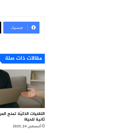
فيسبوك
مقالات ذات صلة
التقنيات الذكيّة تمنح ال
ثانية للحياة
أغسطس 24, 2025