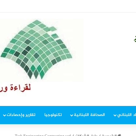
ديدة تعرقل التعافي الاقتصادي وتناقض مبدأ الشراكة
د اللبناني
الصحافة اللبنانية
تكنولوجيا
تقارير وإحصاءات