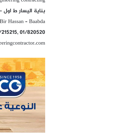
gineering contracting
بناية اليسار ط اول 
 Bir Hassan – Baabda
/215215, 01/820520
ringcontractor.com