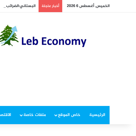
الخميس, أغسطس 6 2026
البستاني:الضرائب الج
أخبار عاجلة
الرئيسية
خاص الموقع
ملفات خاصة
الاقتصا