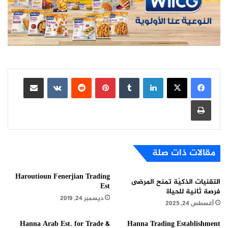
لينكدإن
بينتيريست
مشاركة عبر البريد
طباعة
مقالات ذات صلة
Haroutioun Fenerjian Trading
التقنيات الذكيّة تمنح المرضى
Est
فرصة ثانية للحياة
ديسمبر 24, 2019
أغسطس 24, 2025
Hanna Arab Est. for Trade &
Hanna Trading Establishment