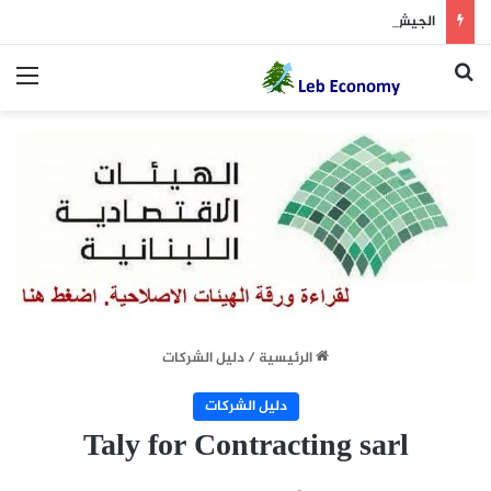
الجيش يوقف مطلوبين في إطار ملاحقة المخلين بالأمن
بحث عن
الق
الرئيسية
/
دليل الشركات
دليل الشركات
Taly for Contracting sarl