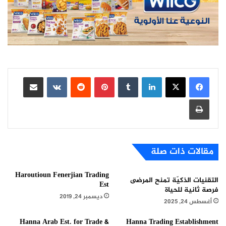
لينكدإن
بينتيريست
مشاركة عبر البريد
طباعة
مقالات ذات صلة
Haroutioun Fenerjian Trading
التقنيات الذكيّة تمنح المرضى
Est
فرصة ثانية للحياة
ديسمبر 24, 2019
أغسطس 24, 2025
Hanna Arab Est. for Trade &
Hanna Trading Establishment