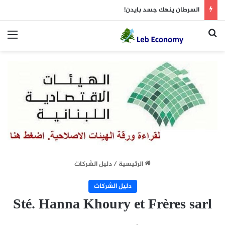
السرطان ينهك جسد بايدن!
بحث عن
الق
الرئيسية
/
دليل الشركات
دليل الشركات
Sté. Hanna Khoury et Frères sarl