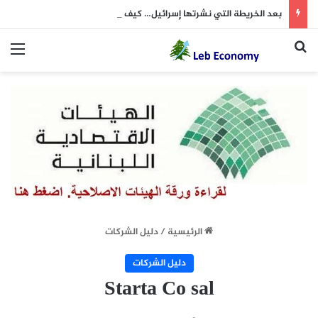
بعد الخريطة التي نشرتها إسرائيل… كيف علّق “الحزب”؟
بحث عن
الق
الرئيسية
/
دليل الشركات
دليل الشركات
Starta Co sal