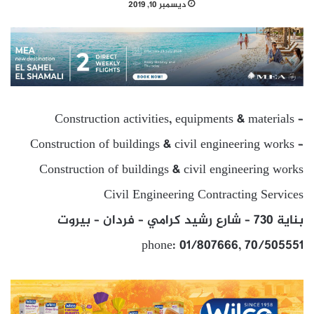
ديسمبر 10, 2019
Construction activities, equipments & materials –
Construction of buildings & civil engineering works –
Construction of buildings & civil engineering works
Civil Engineering Contracting Services
بناية 730 – شارع رشيد كرامي – فردان – بيروت
phone: 01/807666, 70/505551