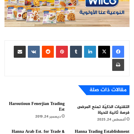
لينكدإن
بينتيريست
مشاركة عبر البريد
طباعة
مقالات ذات صلة
Haroutioun Fenerjian Trading
التقنيات الذكيّة تمنح المرضى
Est
فرصة ثانية للحياة
ديسمبر 24, 2019
أغسطس 24, 2025
Hanna Arab Est. for Trade &
Hanna Trading Establishment