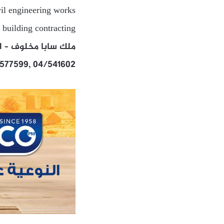
vil engineering works
 building contracting
ملك سابا مخلوف – الش
/577599, 04/541602