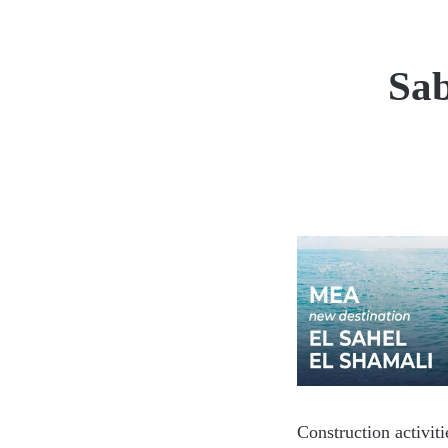
Sab
Construction activit