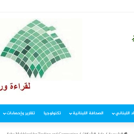
في إطار ملاحقة المخلين بالأمن
د اللبناني
الصحافة اللبنانية
تكنولوجيا
تقارير وإحصاءات