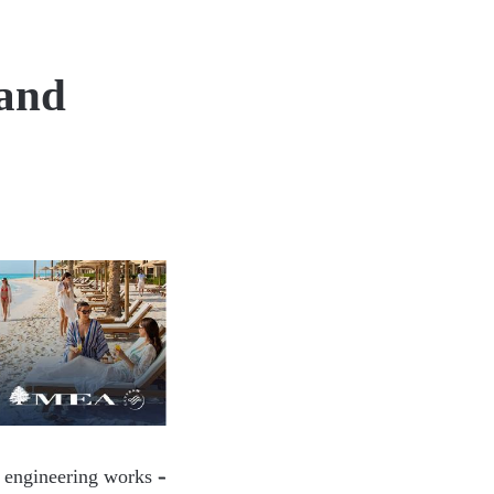
 and
l engineering works –