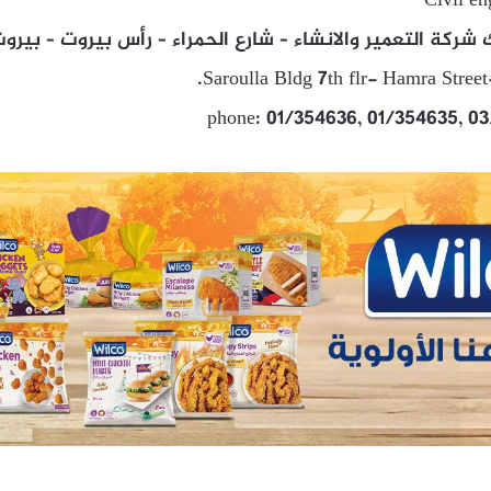
Civil en
Saroulla Bldg 7th flr- Hamra Street-
phone: 01/354636, 01/354635, 0