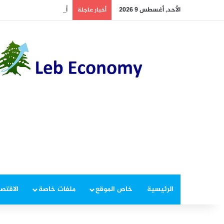
الأحد, أغسطس 9 2026
أسعار النفط تسجل خسارة متتا
أخبار عاجلة
الرئيسية
خاص الموقع
ملفات خاصة
الاقتصا