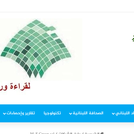
لية للأسبوع الثاني.. وبرنت يتداول دون 84 دولاراً
د اللبناني
الصحافة اللبنانية
تكنولوجيا
تقارير وإحصاءات