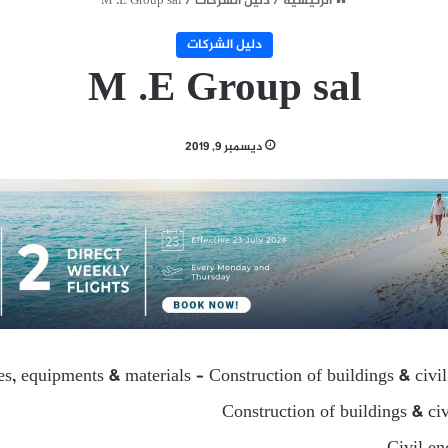
الرئيسية
/
دليل الشركات
/
M .E Group sal
دليل الشركات
M .E Group sal
ديسمبر 9, 2019
ies, equipments & materials – Construction of buildings & civi
Construction of buildings & ci