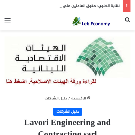
نقابة الخلوي: حقوق العاملين على أبواب التنفيذ والقرار النهائي بانتظار موافقة وزير الاتصالات
بحث عن
الق
الرئيسية
/
دليل الشركات
دليل الشركات
Lavori Engineering and
Contracting sarl