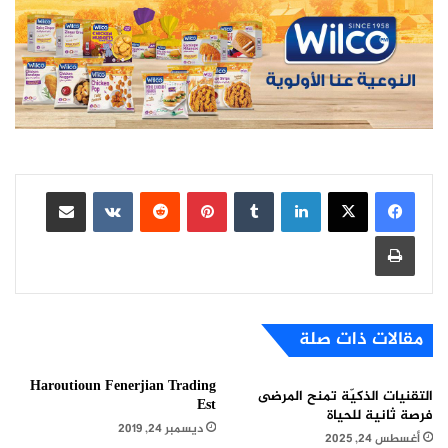
لينكدإن
بينتيريست
مشاركة عبر البريد
طباعة
مقالات ذات صلة
Haroutioun Fenerjian Trading
التقنيات الذكيّة تمنح المرضى
Est
فرصة ثانية للحياة
ديسمبر 24, 2019
أغسطس 24, 2025