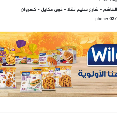
Civil Eng
هاشم – شارع سليم تقلا – ذوق مكايل – كسروان
phone: 03