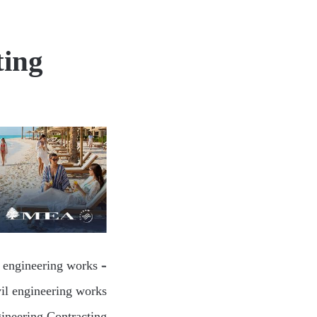
ting
l engineering works –
vil engineering works