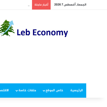
الجمعة, أغسطس 7 2026
بالصّورة – قاصر مفقود
أخبار عاجلة
الرئيسية
خاص الموقع
ملفات خاصة
الاقتصا