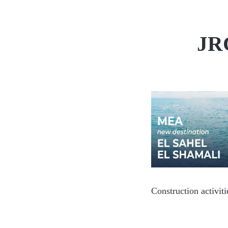
JRC
Construction activit