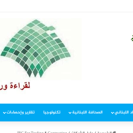
ة… هل تعرفون عنها شيئاً؟
د اللبناني
الصحافة اللبنانية
تكنولوجيا
تقارير وإحصاءات