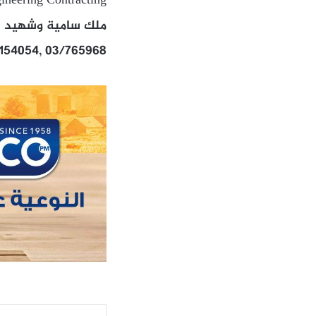
ineering Contracting
ملك سامية وشهيد ال
/154054, 03/765968