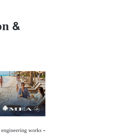
on &
l engineering works –