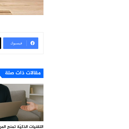
فيسبوك
مقالات ذات صلة
التقنيات الذكيّة تمنح ال