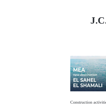
J.C
Construction activit