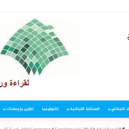
 إطار ملاحقة المخلين بالأمن
د اللبناني
الصحافة اللبنانية
تكنولوجيا
تقارير وإحصاءات