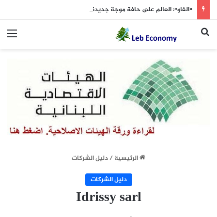
«الفاو»: العالم على حافة موجة جديدة من ارتفاع أسعار الغذاء
بحث عن
الق
الرئيسية
/
دليل الشركات
دليل الشركات
Idrissy sarl