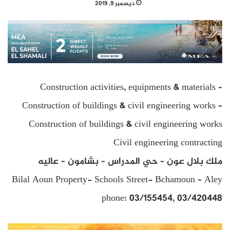
ديسمبر 9, 2019
Construction activities, equipments & materials –
Construction of buildings & civil engineering works –
Construction of buildings & civil engineering works
Civil engineering contracting
ملك بلال عون – حي المدراس – بشامون – عاليه
Bilal Aoun Property- Schools Street- Bchamoun – Aley
phone: 03/155454, 03/420448