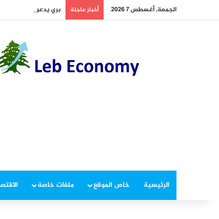
الجمعة, أغسطس 7 2026
بري يدعو الى عقد جلسة 
أخبار عاجلة
الرئيسية
خاص الموقع
ملفات خاصة
الاقتصا