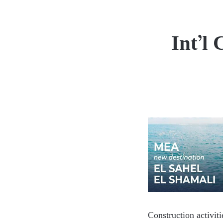
Int’l
Construction activit