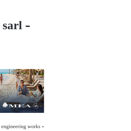
sarl –
l engineering works –