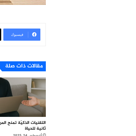
فيسبوك
مقالات ذات صلة
التقنيات الذكيّة تمنح ال
ثانية للحياة
أغسطس 24, 2025