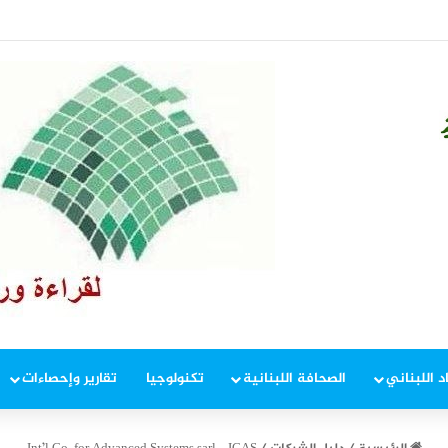
عامة يومي الثلاثاء والاربعاء
د اللبناني
الصحافة اللبنانية
تكنولوجيا
تقارير وإحصاءات