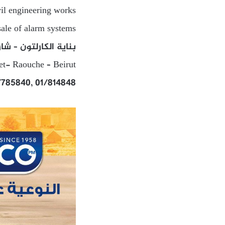
vil engineering works
ale of alarm systems
بناية الكارلتون – شا
eet- Raouche – Beirut
/785840, 01/814848