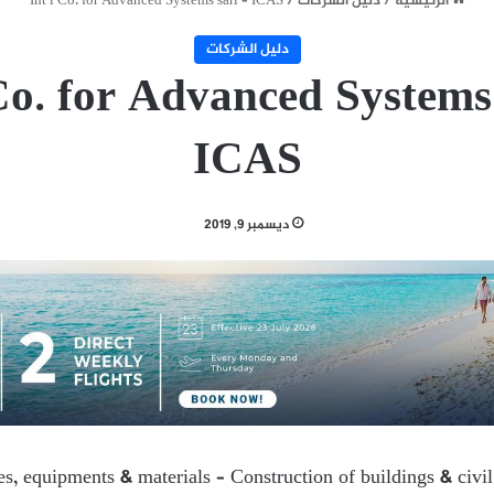
الرئيسية
/
دليل الشركات
/
Int’l Co. for Advanced Systems sarl – ICAS
دليل الشركات
 Co. for Advanced Systems 
ICAS
ديسمبر 9, 2019
ies, equipments & materials – Construction of buildings & civi