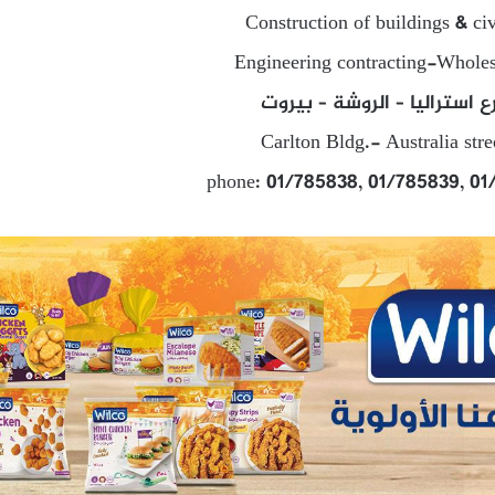
Construction of buildings & ci
Engineering contracting-Wholes
رع استراليا – الروشة – بيروت
Carlton Bldg.- Australia str
phone: 01/785838, 01/785839, 01