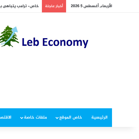
الأربعاء, أغسطس 5 2026
خاص- ترامب يتباهى بـ«ت
أخبار عاجلة
الرئيسية
خاص الموقع
ملفات خاصة
الاقتصا