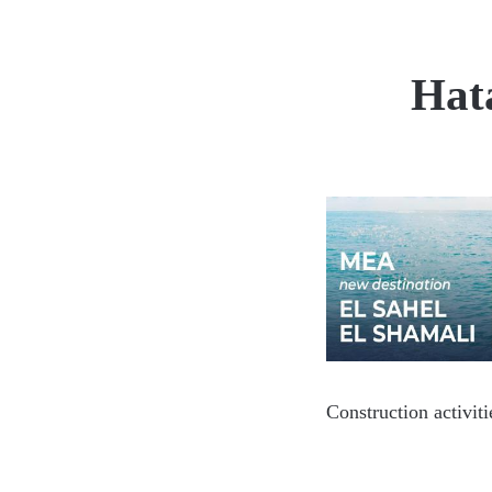
Hat
Construction activit