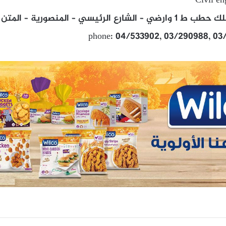
Civil en
الرئيسي – المنصورية – المتن
phone: 04/533902, 03/290988, 03