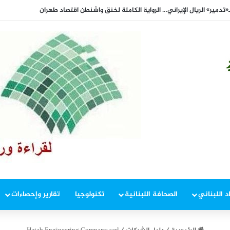
دمير» الريال الإيراني… الرواية الكاملة لخنق واشنطن اقتصاد طهران
د اللبناني
الصحافة اللبنانية
تكنولوجيا
تقارير وإحصاءات