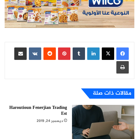
لينكدإن
بينتيريست
مشاركة عبر البريد
طباعة
مقالات ذات صلة
Haroutioun Fenerjian Trading
Est
ديسمبر 24, 2019