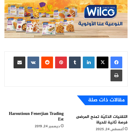
لينكدإن
بينتيريست
مشاركة عبر البريد
طباعة
مقالات ذات صلة
Haroutioun Fenerjian Trading
التقنيات الذكيّة تمنح المرضى
Est
فرصة ثانية للحياة
ديسمبر 24, 2019
أغسطس 24, 2025