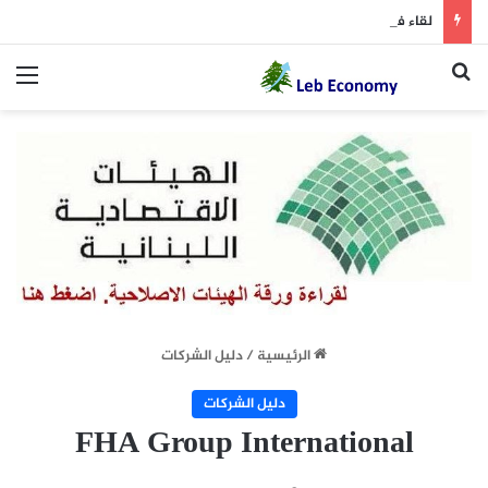
لقاء في طرابلس عن أزمة النفايات: المطمر أمام استحقاق الإقفال
بحث عن
الق
الرئيسية
/
دليل الشركات
دليل الشركات
FHA Group International