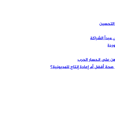
 مبدأ الشراكة
هن على انحسار الحرب