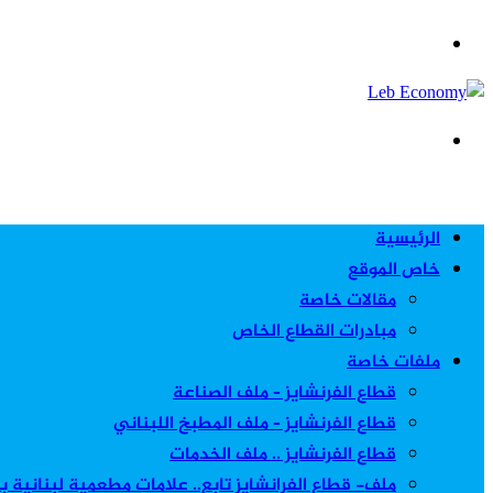
عمود
القائمة
جانبي
بحث
عن
الرئيسية
خاص الموقع
مقالات خاصة
مبادرات القطاع الخاص
ملفات خاصة
قطاع الفرنشايز – ملف الصناعة
قطاع الفرنشايز – ملف المطبخ اللبناني
قطاع الفرنشايز .. ملف الخدمات
ملف- قطاع الفرانشايز تابع.. علامات مطعمية لبنانية 