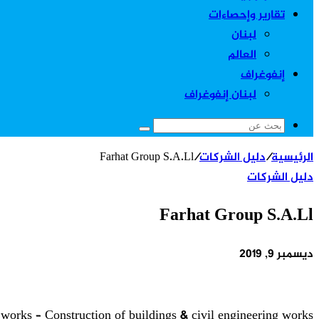
تقارير وإحصاءات
لبنان
العالم
إنفوغراف
لبنان إنفوغراف
بحث
عن
الرئيسية
/
دليل الشركات
/
Farhat Group S.A.Ll
دليل الشركات
Farhat Group S.A.Ll
ديسمبر 9, 2019
g works – Construction of buildings & civil engineering works