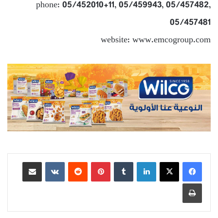
phone: 05/452010+11, 05/459943, 05/457482,
05/457481
website: www.emcogroup.com
لينكدإن
بينتيريست
مشاركة عبر البريد
طباعة