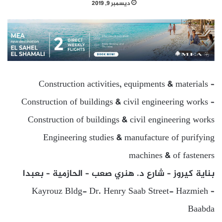
ديسمبر 9, 2019
Construction activities, equipments & materials –
Construction of buildings & civil engineering works –
Construction of buildings & civil engineering works
Engineering studies & manufacture of purifying
machines & of fasteners
بناية كيروز – شارع د. هنري صعب – الحازمية – بعبدا
Kayrouz Bldg- Dr. Henry Saab Street- Hazmieh –
Baabda