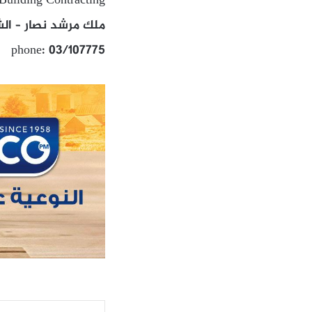
Building Contracting
ملك مرشد نصار – الش
phone: 03/107775