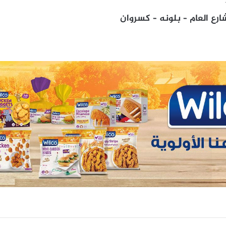
ارع العام – بلونه – كسروان