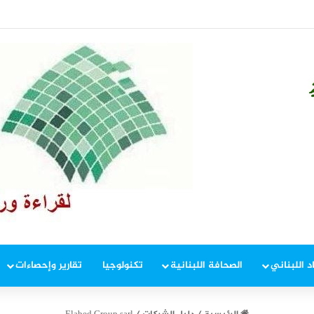
 إطار ملاحقة المخلين بالأمن
د اللبناني
الصحافة اللبنانية
تكنولوجيا
تقارير وإحصاءات