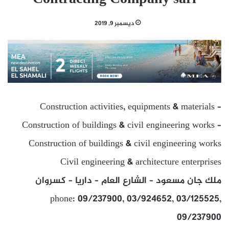
ديسمبر 9, 2019
Construction activities, equipments & materials –
Construction of buildings & civil engineering works –
Construction of buildings & civil engineering works
Civil engineering & architecture enterprises
ملك جان مسعود – الشارع العام – داريا – كسروان
phone: 09/237900, 03/924652, 03/125525,
09/237900