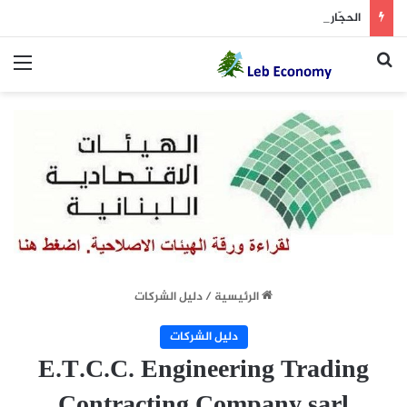
الحجّار بحث في المشاريع الإنمائية والخدماتية لطرابلس
بحث عن
الق
الرئيسية
/
دليل الشركات
دليل الشركات
E.T.C.C. Engineering Trading
Contracting Company sarl