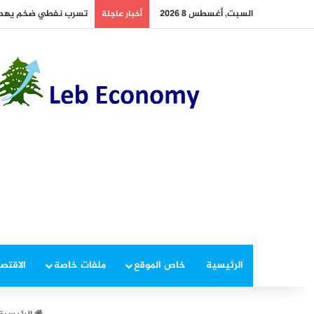
السبت, أغسطس 8 2026
تسرب نفطي ضخم يهدد 
أخبار عاجلة
الرئيسية
خاص الموقع
ملفات خاصة
الاقتصا