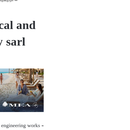
الرئيسية
cal and
 sarl
l engineering works –