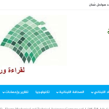
سواحل عُمان
د اللبناني
الصحافة اللبنانية
تكنولوجيا
تقارير وإحصاءات