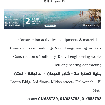
ديسمبر 9, 2019
Construction activities, equipments & materials –
Construction of buildings & civil engineering works –
Construction of buildings & civil engineering works
Civil engineering contracting
بناية لاسترا ط3 – شارع الميدان – الدكوانة – المتن
Lastra Bldg. 3rd floor- Midan street- Dekwaneh – El
Metn
phone: 01/688789, 01/688798, 01/688798