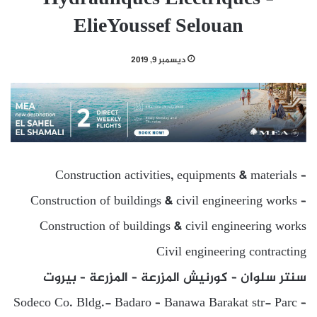
ElieYoussef Selouan
ديسمبر 9, 2019
Construction activities, equipments & materials –
Construction of buildings & civil engineering works –
Construction of buildings & civil engineering works
Civil engineering contracting
سنتر سلوان – كورنيش المزرعة – المزرعة – بيروت
Sodeco Co. Bldg.- Badaro – Banawa Barakat str- Parc –